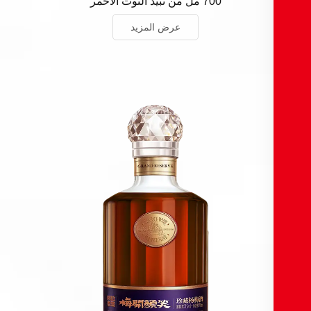
700 مل من نبيذ التوت الأحمر
عرض المزيد