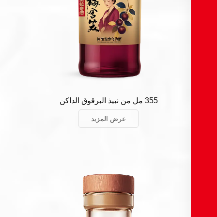
355 مل من نبيذ البرقوق الداكن
عرض المزيد