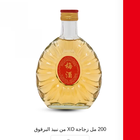
200 مل زجاجة XO من نبيذ البرقوق