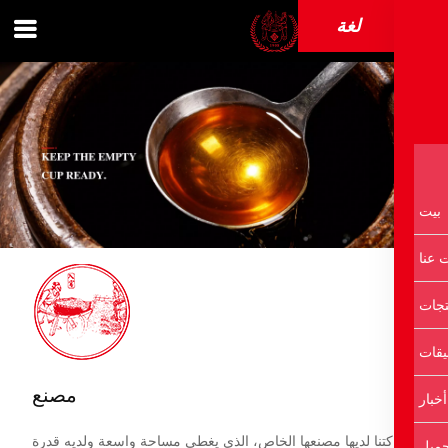
لغة
مصنع
تنا لديها مصنعها الخاص، الذي يغطي مساحة واسعة ولديه قدرة