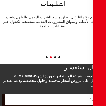
التطبيقات
م منتجاتنا على نطاق واسع للشرب اليومي والطهي وتصدير
ت الأصلية وأسواق المشروبات الحديثة منخفضة الكحول عبر
الصناعات العالمية.
ل استفسار
اتصل اليوم بالشركة المصنعة والموردة لشركة ALA China
 على عروض أسعار تنافسية وحلول مخصصة ودعم تصدير
ي.